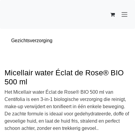
Overslaan naar inhoud
Gezichtsverzorging
Micellair water Éclat de Rose® BIO
500 ml
Het Micellair water Éclat de Rose® BIO 500 ml van
Centifolia is een 3-in-1 biologische verzorging die
reinigt, make-up verwijdert en tonifieert in één enkele
beweging. De zachte formule is ideaal voor
gedehydrateerde, doffe of gevoelige huid, en laat de
huid fris, stralend en perfect schoon achter, zonder een