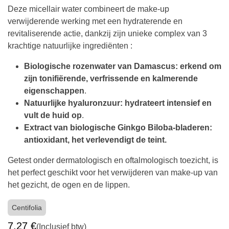
trekkerig gevoel..
Deze micellair water combineert de make-up
verwijderende werking met een hydraterende en
revitaliserende actie, dankzij zijn unieke complex van 3
krachtige natuurlijke ingrediënten :
Biologische rozenwater van Damascus: erkend
om zijn tonifiërende, verfrissende en
kalmerende eigenschappen
.
Natuurlijke hyaluronzuur: hydrateert intensief
en vult de huid op
.
Extract van biologische Ginkgo Biloba-bladeren:
antioxidant, het verlevendigt de teint.
Getest onder dermatologisch en oftalmologisch
toezicht, is het perfect geschikt voor het verwijderen
van make-up van het gezicht, de ogen en de lippen.
Centifolia