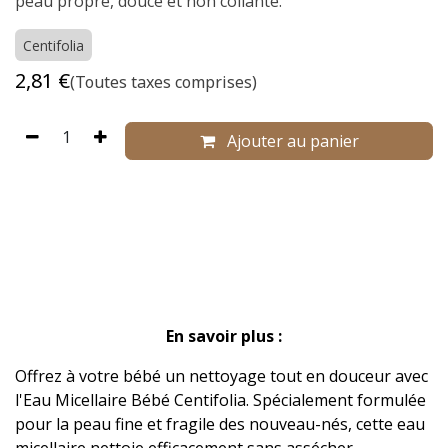
peau propre, douce et non collante.
Centifolia
2,81
€
(Toutes taxes comprises)
Ajouter au panier
​
En savoir plus :
Offrez à votre bébé un nettoyage tout en douceur avec
l'Eau Micellaire Bébé Centifolia. Spécialement formulée
pour la peau fine et fragile des nouveau-nés, cette eau