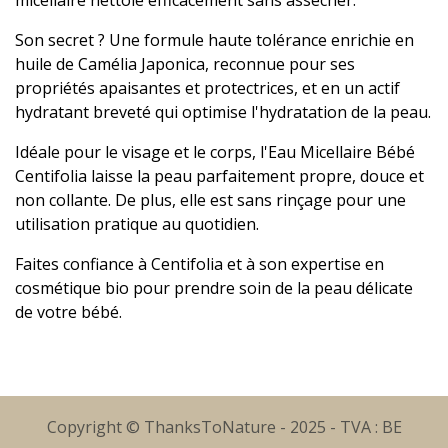
micellaire nettoie efficacement sans assécher.
Son secret ? Une formule haute tolérance enrichie en
huile de Camélia Japonica, reconnue pour ses
propriétés apaisantes et protectrices, et en un actif
hydratant breveté qui optimise l'hydratation de la peau.
Idéale pour le visage et le corps, l'Eau Micellaire Bébé
Centifolia laisse la peau parfaitement propre, douce et
non collante. De plus, elle est sans rinçage pour une
utilisation pratique au quotidien.
Faites confiance à Centifolia et à son expertise en
cosmétique bio pour prendre soin de la peau délicate
de votre bébé.
Copyright © ThanksToNature - 2025 - TVA : BE