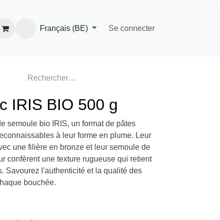
Français (BE)
Se connecter
c IRIS BIO 500 g
e semoule bio IRIS, un format de pâtes
, reconnaissables à leur forme en plume.
anale avec une filière en bronze et leur
lectionnée leur confèrent une texture
parfaitement les sauces. Savourez
ualité des pâtes italiennes dans chaque